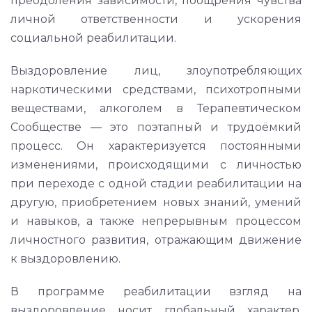
преодоления зависимости, поощрения чувства
личной ответственности и ускорения
социальной реабилитации.
Выздоровление лиц, злоупотребляющих
наркотическими средствами, психотропными
веществами, алкоголем в Терапевтическом
Сообществе — это поэтапный и трудоёмкий
процесс. Он характеризуется постоянными
изменениями, происходящими с личностью
при переходе с одной стадии реабилитации на
другую, приобретением новых знаний, умений
и навыков, а также непрерывным процессом
личностного развития, отражающим движение
к выздоровлению.
В программе реабилитации взгляд на
выздоровление носит глобальный характер,