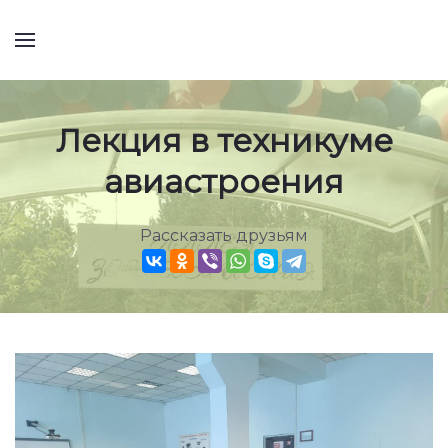
Лекция в техникуме
авиастроения
Рассказать друзьям