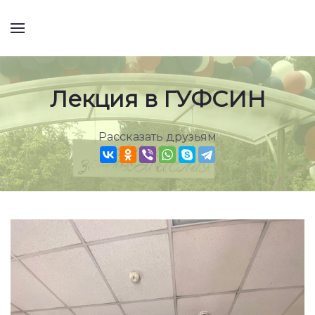
Лекция в ГУФСИН
Рассказать друзьям