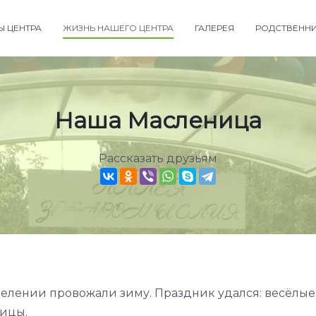
Ы ЦЕНТРА
ЖИЗНЬ НАШЕГО ЦЕНТРА
ГАЛЕРЕЯ
РОДСТВЕНН
Наша Масленица
Рассказать друзьям
елении провожали зиму. Праздник удался: весёлые
ницы.