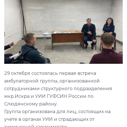
29 октября состоялась первая встреча
амбулаторной группы, организованной
сотрудниками структурного подразделения
мкр.Искра и УИИ ГУФСИН России по
Слюдянскому району.
Группа организована для лиц, состоящих на
учёте в органах УИИ и страдающих от
химической зависимости.