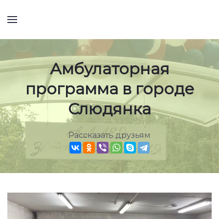
Амбулаторная
программа в городе
Слюдянка
Рассказать друзьям