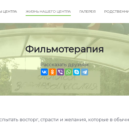
Ы ЦЕНТРА
ЖИЗНЬ НАШЕГО ЦЕНТРА
ГАЛЕРЕЯ
РОДСТВЕНН
Фильмотерапия
Рассказать друзьям
спытать восторг, страсти и желания, которые в обы