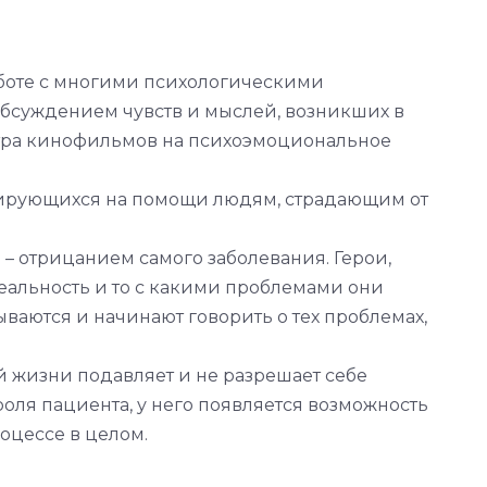
аботе с многими психологическими
бсуждением чувств и мыслей, возникших в
отра кинофильмов на психоэмоциональное
зирующихся на помощи людям, страдающим от
– отрицанием самого заболевания. Герои,
реальность и то с какими проблемами они
ваются и начинают говорить о тех проблемах,
й жизни подавляет и не разрешает себе
оля пациента, у него появляется возможность
оцессе в целом.