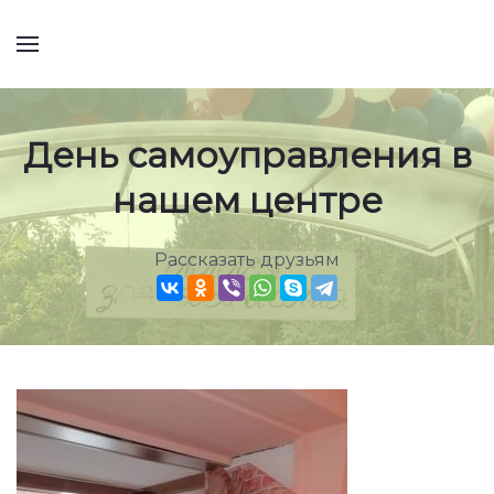
День самоуправления в
нашем центре
Рассказать друзьям