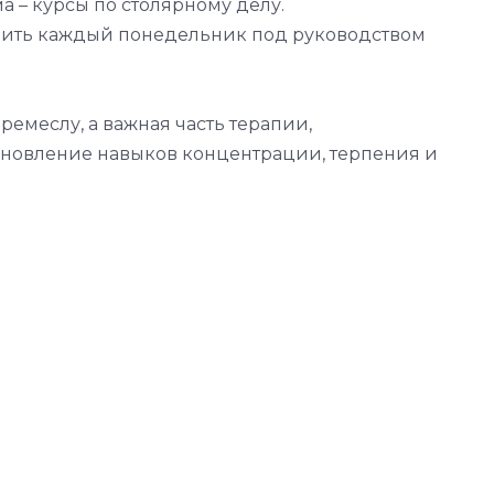
 – курсы по столярному делу.
одить каждый понедельник под руководством
ремеслу, а важная часть терапии,
ановление навыков концентрации, терпения и