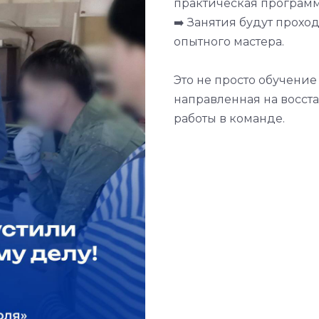
практическая программа
➡️ Занятия будут прох
опытного мастера.
Это не просто обучение 
направленная на восст
работы в команде.