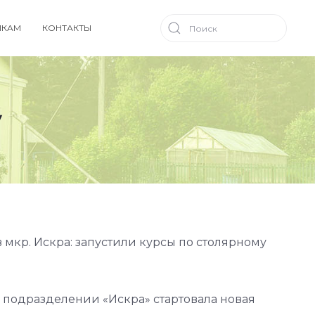
ИКАМ
КОНТАКТЫ
у
 мкр. Искра: запустили курсы по столярному
м подразделении «Искра» стартовала новая