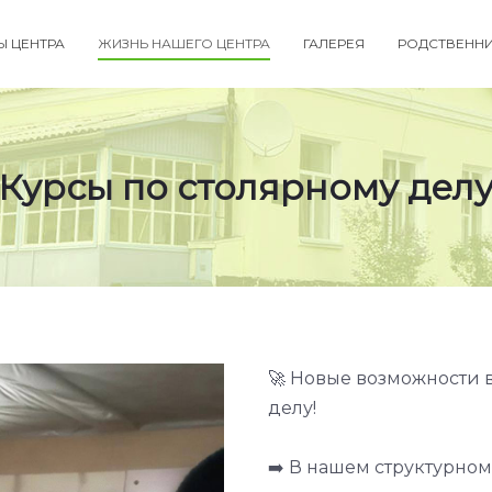
Ы ЦЕНТРА
ЖИЗНЬ НАШЕГО ЦЕНТРА
ГАЛЕРЕЯ
РОДСТВЕНН
Курсы по столярному дел
🚀 Новые возможности в
делу!
➡️ В нашем структурно