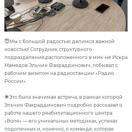
😇Мы с большой радостью делимся важной
новостью! Сотрудник структурного
подразделения,расположенного в мик-не Искра
Мамедов Эльчин Фахраддинович, побывал с
рабочим визитом на радиостанции «Радио
России»
🌟Это была значимая встреча, в рамках которой
Эльчин Фахраддинович подробно рассказал о
работе нашего реабилитационного центра
«Воля» — его уникальных методиках, успехах
подопечных и, конечно, о команде, которая