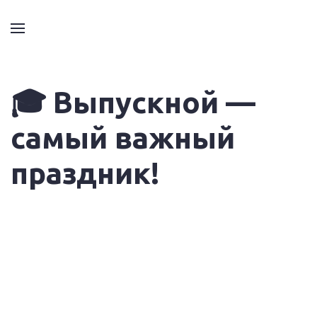
🎓 Выпускной —
самый важный
праздник!