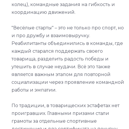
колец), командные задания на гибкость и
координацию движений.
"Весёлые старты" – это не только про спорт, но
и про дружбу и взаимовыручку.
Реабилитанты объединились в команды, где
каждый старался поддержать своего
товарища, разделить радость победы и
утешить в случае неудачи. Всё это также
является важным этапом для повторной
социализации через проявление командной
работы и эмпатии.
По традиции, в товарищеских эстафетах нет
проигравших. Главными призами стали
грамоты за отдельные спортивные
достижения и два сертификата на покупку