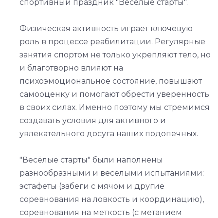
спортивный праздник "Весёлые старты".
Физическая активность играет ключевую
роль в процессе реабилитации. Регулярные
занятия спортом не только укрепляют тело, но
и благотворно влияют на
психоэмоциональное состояние, повышают
самооценку и помогают обрести уверенность
в своих силах. Именно поэтому мы стремимся
создавать условия для активного и
увлекательного досуга наших подопечных.
"Весёлые старты" были наполнены
разнообразными и веселыми испытаниями:
эстафеты (забеги с мячом и другие
соревнования на ловкость и координацию),
соревнования на меткость (с метанием