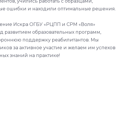
нтов, учились работать с образцами,
ые ошибки и находили оптимальные решения.
ление Искра ОГБУ «РЦПП и СРМ «Воля»
ад развитием образовательных программ,
тороннюю поддержку реабилитантов. Мы
иков за активное участие и желаем им успехов
ых знаний на практике!