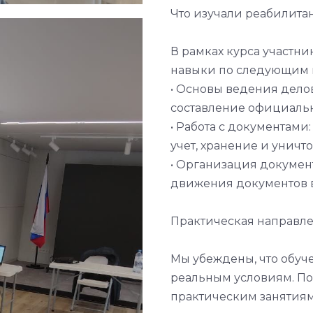
Что изучали реабилита
В рамках курса участн
навыки по следующим 
• Основы ведения дело
составление официальн
• Работа с документами
учет, хранение и уничт
• Организация докумен
движения документов 
Практическая направле
Мы убеждены, что обуч
реальным условиям. По
практическим занятиям