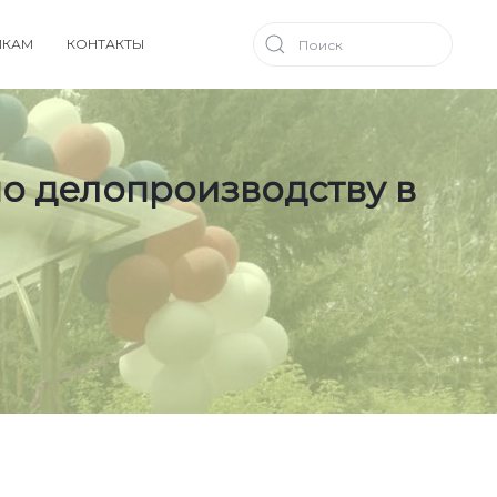
ИКАМ
КОНТАКТЫ
по делопроизводству в