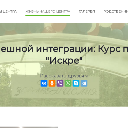
Ы ЦЕНТРА
ЖИЗНЬ НАШЕГО ЦЕНТРА
ГАЛЕРЕЯ
РОДСТВЕНН
ешной интеграции: Курс 
"Искре"
Рассказать друзьям