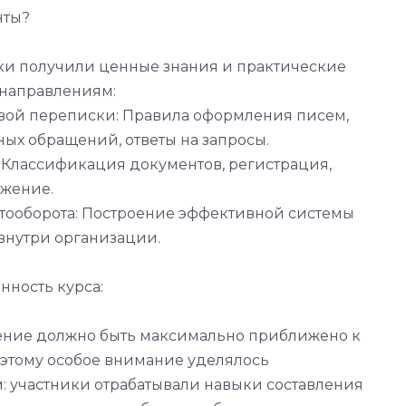
нты?
ики получили ценные знания и практические
направлениям:
вой переписки: Правила оформления писем,
ых обращений, ответы на запросы.
: Классификация документов, регистрация,
ожение.
тооборота: Построение эффективной системы
внутри организации.
нность курса:
ение должно быть максимально приближено к
этому особое внимание уделялось
: участники отрабатывали навыки составления