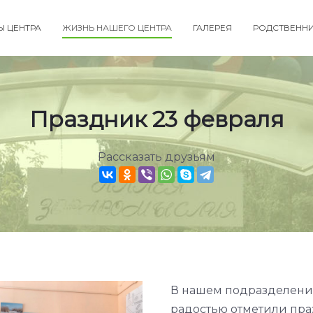
Ы ЦЕНТРА
ЖИЗНЬ НАШЕГО ЦЕНТРА
ГАЛЕРЕЯ
РОДСТВЕНН
Праздник 23 февраля
Рассказать друзьям
В нашем подразделении
радостью отметили пра