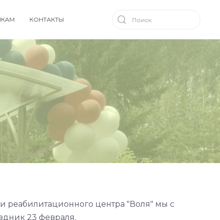
ИКАМ
КОНТАКТЫ
 реабилитационного центра "Воля" мы с
здник 23 февраля.