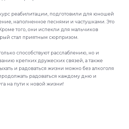
курс реабилитации, подготовили для юношей
ение, наполненное песнями и частушками. Это
Кроме того, они испекли для мальчиков
орый стал приятным сюрпризом.
только способствуют расслаблению, но и
анию крепких дружеских связей, а также
ыхать и радоваться жизни можно без алкоголя
 продолжать радоваться каждому дню и
а на пути к новой жизни!