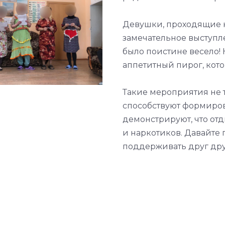
Девушки, проходящие 
замечательное выступл
было поистине весело! 
аппетитный пирог, кот
Такие мероприятия не 
способствуют формиров
демонстрируют, что отд
и наркотиков. Давайте
поддерживать друг друг