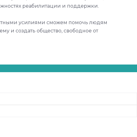
ожностях реабилитации и поддержки.
естными усилиями сможем помочь людям
му и создать общество, свободное от