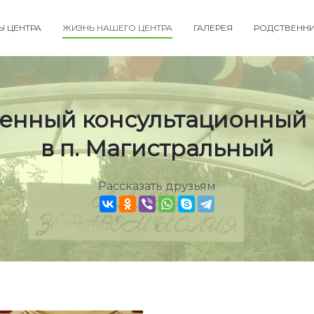
Ы ЦЕНТРА
ЖИЗНЬ НАШЕГО ЦЕНТРА
ГАЛЕРЕЯ
РОДСТВЕНН
енный консультационный 
в п. Магистральный
Рассказать друзьям