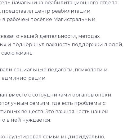
итель начальника реабилитационного отдела
, представил центр реабилитации
 в рабочем посёлке Магистральный.
казал о нашей деятельности, методах
ых и подчеркнул важность поддержки людей,
 свою жизнь.
вали социальные педагоги, психологи и
й администрации.
ан вместе с сотрудниками органов опеки
ополучным семьям, где есть проблемы с
тивных веществ. Это важная часть нашей
то в ней нуждается.
консультировал семьи индивидуально,